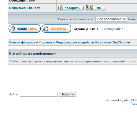
Сообщения:
1904
Вернуться к началу
Показать сообщения за:
Поле 
Страница
1
из
1
[ Сообщений: 5 ]
Список форумов
»
Форумы
»
Модификации устройств блога www.GetChip.net
Кто сейчас на конференции
Сейчас этот форум просматривают: нет зарегистрированных пользователей и гости:
Найти:
Powered by
phpBB
©
Рус