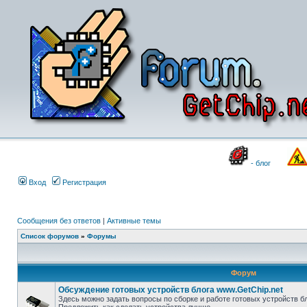
- блог
Вход
Регистрация
Сообщения без ответов
|
Активные темы
Список форумов
»
Форумы
Форум
Обсуждение готовых устройств блога www.GetChip.net
Здесь можно задать вопросы по сборке и работе готовых устройств бл