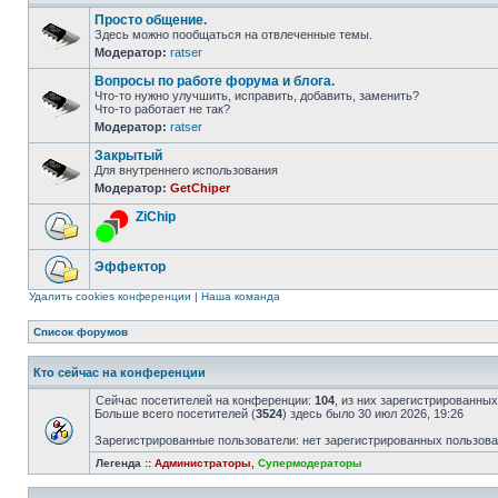
Просто общение.
Здесь можно пообщаться на отвлеченные темы.
Модератор:
ratser
Вопросы по работе форума и блога.
Что-то нужно улучшить, исправить, добавить, заменить?
Что-то работает не так?
Модератор:
ratser
Закрытый
Для внутреннего использования
Модератор:
GetChiper
ZiChip
Эффектор
Удалить cookies конференции
|
Наша команда
Список форумов
Кто сейчас на конференции
Сейчас посетителей на конференции:
104
, из них зарегистрированных
Больше всего посетителей (
3524
) здесь было 30 июл 2026, 19:26
Зарегистрированные пользователи: нет зарегистрированных пользов
Легенда ::
Администраторы
,
Супермодераторы