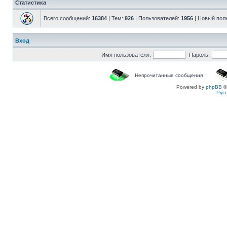
Статистика
Всего сообщений:
16384
| Тем:
926
| Пользователей:
1956
| Новый пол
Вход
Имя пользователя:
Пароль:
Непрочитанные сообщения
Powered by
phpBB
©
Рус