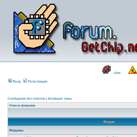
- блог
Вход
Регистрация
Сообщения без ответов
|
Активные темы
Список форумов
Форум
Форумы