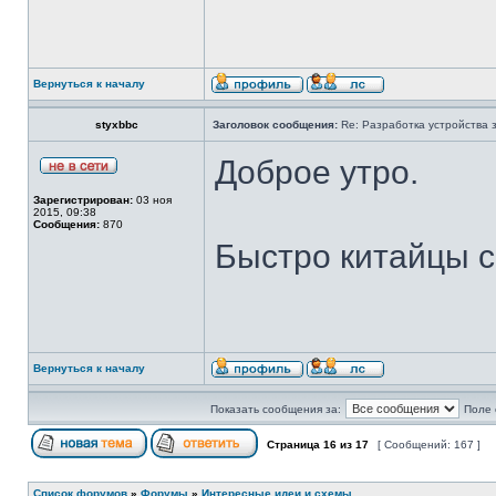
Вернуться к началу
styxbbc
Заголовок сообщения:
Re: Разработка устройства з
Доброе утро.
Зарегистрирован:
03 ноя
2015, 09:38
Сообщения:
870
Быстро китайцы с
Вернуться к началу
Показать сообщения за:
Поле 
Страница
16
из
17
[ Сообщений: 167 ]
Список форумов
»
Форумы
»
Интересные идеи и схемы.