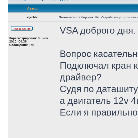
Автор
styxbbc
Заголовок сообщения:
Re: Разработка устройства з
VSA доброго дня.
Зарегистрирован:
03 ноя
2015, 09:38
Сообщения:
870
Вопрос касательн
Подключал кран к
драйвер?
Судя по даташиту
а двигатель 12v 4
Если я правильн