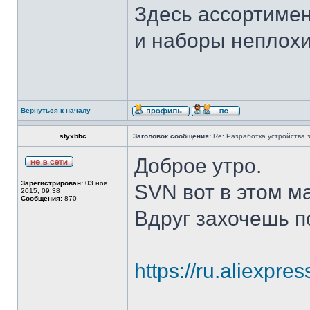
Здесь ассортимен
и наборы неплох
Вернуться к началу
styxbbc
Заголовок сообщения:
Re: Разработка устройства з
Доброе утро.
Зарегистрирован:
03 ноя
SVN вот в этом м
2015, 09:38
Сообщения:
870
Вдруг захочешь п
https://ru.aliexpr