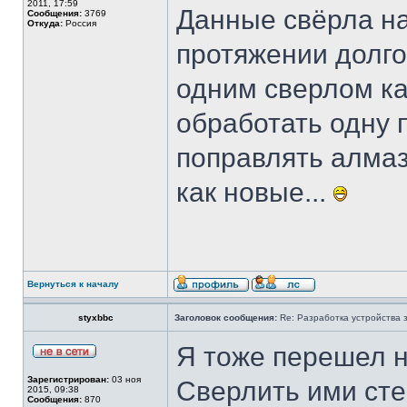
2011, 17:59
Данные свёрла на
Сообщения:
3769
Откуда:
Россия
протяжении долго
одним сверлом к
обработать одну 
поправлять алма
как новые...
Вернуться к началу
styxbbc
Заголовок сообщения:
Re: Разработка устройства з
Я тоже перешел н
Зарегистрирован:
03 ноя
Сверлить ими сте
2015, 09:38
Сообщения:
870