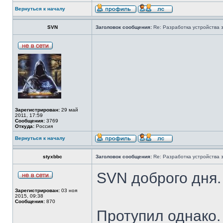
Вернуться к началу
SVN
Заголовок сообщения:
Re: Разработка устройства з
Зарегистрирован:
29 май
2011, 17:59
Сообщения:
3769
Откуда:
Россия
Вернуться к началу
styxbbc
Заголовок сообщения:
Re: Разработка устройства з
SVN доброго дня.
Зарегистрирован:
03 ноя
2015, 09:38
Сообщения:
870
Протупил однако. 