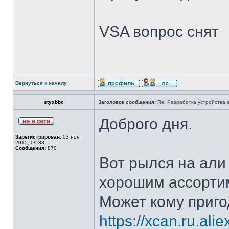
VSA вопрос снят
Вернуться к началу
styxbbc
Заголовок сообщения:
Re: Разработка устройства з
Доброго дня.
Зарегистрирован:
03 ноя
2015, 09:38
Сообщения:
870
Вот рылся на али
хорошим ассорти
Может кому приго
https://xcan.ru.ali