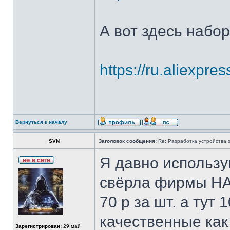
А вот здесь набо
https://ru.aliexpre
Вернуться к началу
SVN
Заголовок сообщения:
Re: Разработка устройства з
Я давно использ
свёрла фирмы НА
70 р за шт. а тут 
качественные как 
Зарегистрирован:
29 май