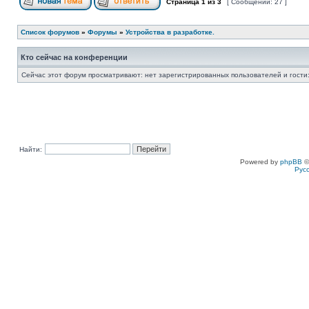
Страница
1
из
3
[ Сообщений: 27 ]
Список форумов
»
Форумы
»
Устройства в разработке.
Кто сейчас на конференции
Сейчас этот форум просматривают: нет зарегистрированных пользователей и гости:
Найти:
Powered by
phpBB
©
Рус