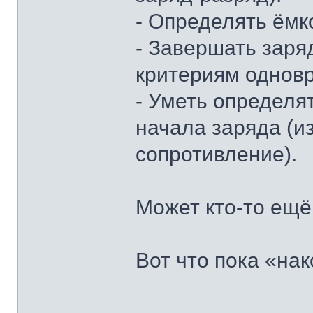
- Определять ёмк
- Завершать заряд
критериям однов
- Уметь определя
начала заряда (и
сопротивление).
Может кто-то ещё 
Вот что пока «нак