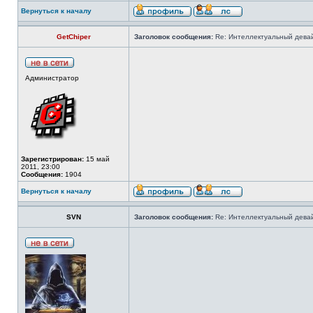
Вернуться к началу
GetChiper
Заголовок сообщения:
Re: Интеллектуальный девай
Администратор
Зарегистрирован:
15 май
2011, 23:00
Сообщения:
1904
Вернуться к началу
SVN
Заголовок сообщения:
Re: Интеллектуальный девай