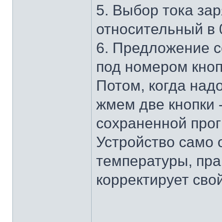
5. Выбор тока за
относительный в 0
6. Предложение с
под номером кнопк
Потом, когда надо
жмем две кнопки 
сохраненной прог
Устройство само 
температуры, пра
корректирует сво