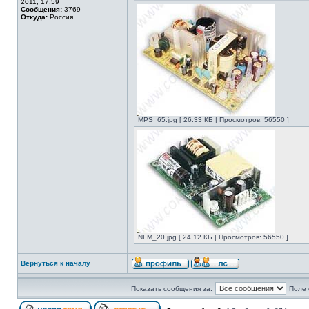
2011, 17:59
Сообщения:
3769
Откуда:
Россия
MPS_65.jpg [ 26.33 КБ | Просмотров: 56550 ]
NFM_20.jpg [ 24.12 КБ | Просмотров: 56550 ]
Вернуться к началу
Показать сообщения за:
Поле 