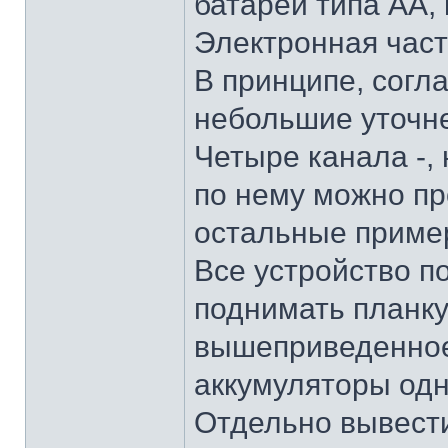
батарей типа АА,
Электронная част
В принципе, согл
небольшие уточн
Четыре канала -, 
по нему можно пр
остальные пример
Все устройство по
поднимать планку
вышеприведенное.
аккумуляторы од
Отдельно вывест