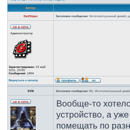
Автор
GetChiper
Заголовок сообщения:
Интеллектуальный девайс дл
Администратор
Зарегистрирован:
15 май
2011, 23:00
Сообщения:
1904
Вернуться к началу
SVN
Заголовок сообщения:
Re: Интеллектуальный девай
Вообще-то хотел
устройство, а уже
помещать по раз