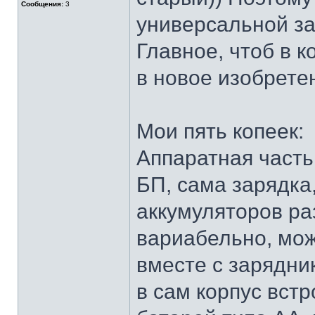
Сообщения:
3
универсальной за
Главное, чтоб в 
в новое изобрете
Мои пять копеек:
Аппаратная часть
БП, сама зарядка
аккумуляторов раз
вариабельно, мож
вместе с зарядни
в сам корпус встр