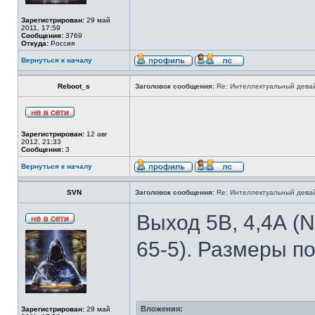
Зарегистрирован:
29 май
2011, 17:59
Сообщения:
3769
Откуда:
Россия
Вернуться к началу
Reboot_s
Заголовок сообщения:
Re: Интеллектуальный девай
Зарегистрирован:
12 авг
2012, 21:33
Сообщения:
3
Вернуться к началу
SVN
Заголовок сообщения:
Re: Интеллектуальный девай
Выход 5В, 4,4А (
65-5). Размеры п
Вложения:
Зарегистрирован:
29 май