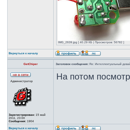
IMG_2639.jpg [ 40.29 КБ | Просмотров: 56782 ]
Вернуться к началу
GetChiper
Заголовок сообщения:
Re: Интеллектуальный девай
На потом посмотр
Администратор
Зарегистрирован:
15 май
2011, 23:00
Сообщения:
1904
Вернуться к началу