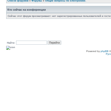
Список форумов
»
Форумы
»
Общие вопросы по электронике.
Кто сейчас на конференции
Сейчас этот форум просматривают: нет зарегистрированных пользователей и гости:
Найти:
Powered by
phpBB
©
Рус