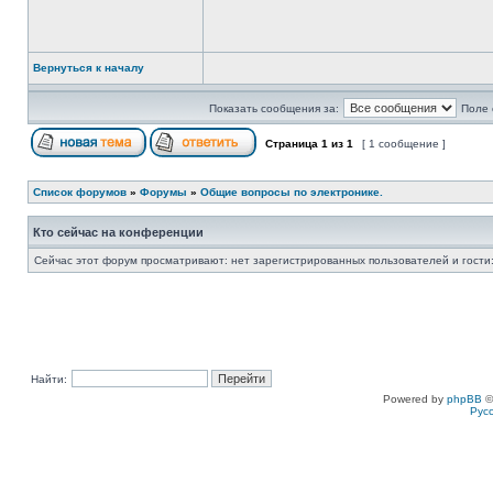
Вернуться к началу
Показать сообщения за:
Поле 
Страница
1
из
1
[ 1 сообщение ]
Список форумов
»
Форумы
»
Общие вопросы по электронике.
Кто сейчас на конференции
Сейчас этот форум просматривают: нет зарегистрированных пользователей и гости:
Найти:
Powered by
phpBB
©
Рус