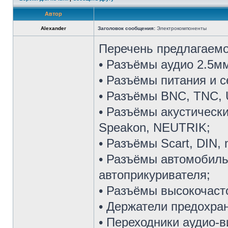
Автор
Alexander
Заголовок сообщения:
Электрокомпоненты
Перечень предлагаемо
• Разъёмы аудио 2.5мм
• Разъёмы питания и с
• Разъёмы BNC, TNC, 
• Разъёмы акустическ
Speakon, NEUTRIK;
• Разъёмы Scart, DIN, 
• Разъёмы автомобиль
автоприкуривателя;
• Разъёмы высокочасто
• Держатели предохран
• Переходники аудио-в