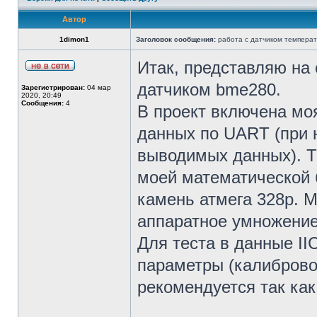
Автор
1dimon1
Заголовок сообщения:
работа с датчиком темпера
Итак, представляю на
датчиком bme280.
Зарегистрирован:
04 мар
2020, 20:49
Сообщения:
4
В проект включена моя
данных по UART (при 
выводимых данных). Т
моей математической 
камень атмега 328р. 
аппаратное умножение
Для теста в данные I
параметры (калиброво
рекомендуется так как