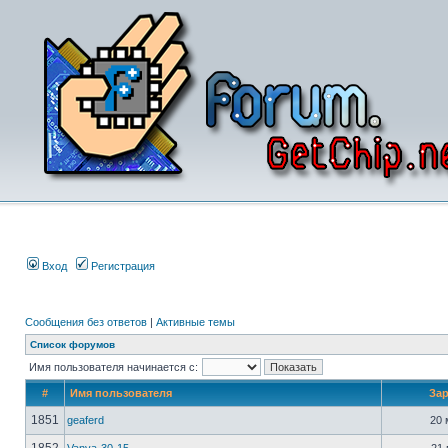
Вход
Регистрация
Сообщения без ответов
|
Активные темы
Список форумов
Имя пользователя начинается с:
#
Имя пользователя
За
1851
geaferd
20 