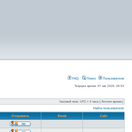
FAQ
Поиск
Пользователи
Текущее время: 07 авг 2026, 06:53
Часовой пояс: UTC + 3 часа [ Летнее время ]
Найти пользователя
Отправить
Email
Сайт