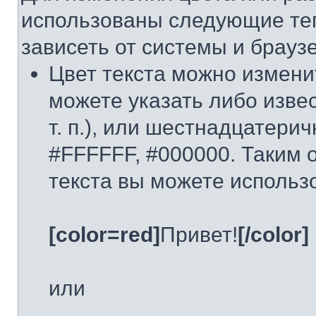
использованы следующие тег
зависеть от системы и брауз
Цвет текста можно измени
можете указать либо извест
т. п.), или шестнадцатери
#FFFFFF, #000000. Таким 
текста вы можете использ
[color=red]
Привет!
[/color]
или