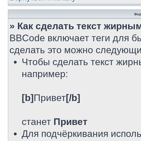
Фор
» Как сделать текст жирны
BBCode включает теги для б
сделать это можно следующи
Чтобы сделать текст жирн
например:
[b]
Привет
[/b]
станет
Привет
Для подчёркивания испол