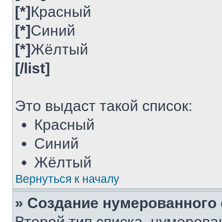
[*]
Красный
[*]
Синий
[*]
Жёлтый
[/list]
Это выдаст такой список:
Красный
Синий
Жёлтый
Вернуться к началу
» Создание нумерованного 
Второй тип списка, нумерова