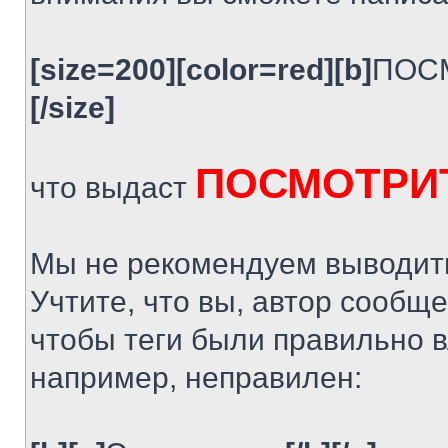
[size=200][color=red][b]
ПОС
[/size]
ПОСМОТРИТ
что выдаст
Мы не рекомендуем выводить
Учтите, что вы, автор сообщ
чтобы теги были правильно в
например, неправилен: