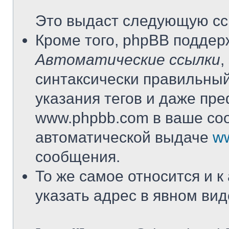
Это выдаст следующую сс
Кроме того, phpBB подде
Автоматические ссылки
,
синтаксически правильный
указания тегов и даже преф
www.phpbb.com в ваше со
автоматической выдаче
w
сообщения.
То же самое относится и к
указать адрес в явном вид