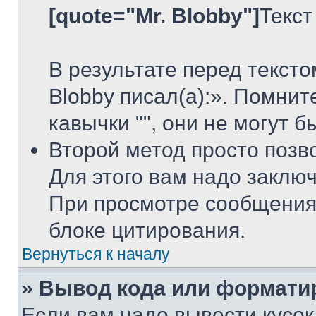
[quote="Mr. Blobby"]
Текст
В результате перед тексто
Blobby писал(а):». Помнит
кавычки "", они не могут 
Второй метод просто позв
Для этого вам надо заключ
При просмотре сообщения 
блоке цитирования.
Вернуться к началу
» Вывод кода или формати
Если вам надо вывести кусок