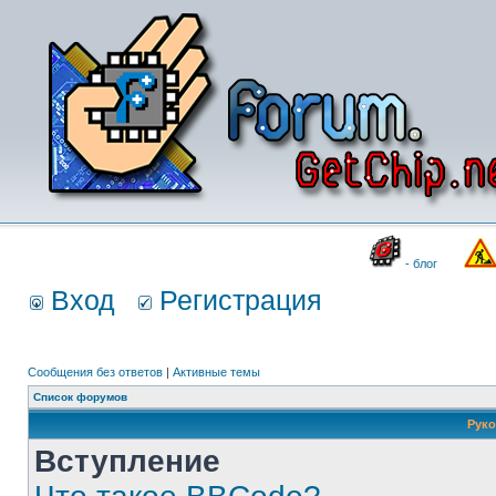
- блог
Вход
Регистрация
Сообщения без ответов
|
Активные темы
Список форумов
Руко
Вступление