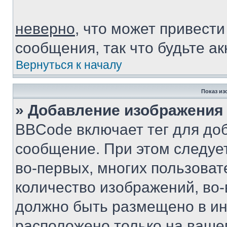
неверно
, что может привест
сообщения, так что будьте ак
Вернуться к началу
Показ из
» Добавление изображения
BBCode включает тег для до
сообщение. При этом следуе
во-первых, многих пользова
количество изображений, во
должно быть размещено в инт
расположено только на вашем