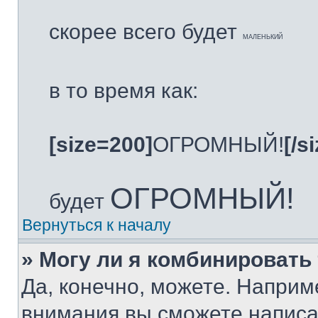
скорее всего будет
МАЛЕНЬКИЙ
в то время как:
[size=200]
ОГРОМНЫЙ!
[/s
ОГРОМНЫЙ!
будет
Вернуться к началу
» Могу ли я комбинировать 
Да, конечно, можете. Наприм
внимания вы сможете написа