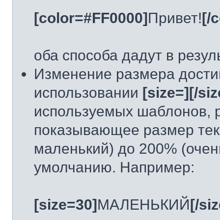
[color=#FF0000]
Привет!
[/
оба способа дадут в резу
Изменение размера дости
использовании
[size=][/siz
используемых шаблонов, 
показывающее размер текс
маленький) до 200% (очен
умолчанию. Например:
[size=30]
МАЛЕНЬКИЙ
[/siz