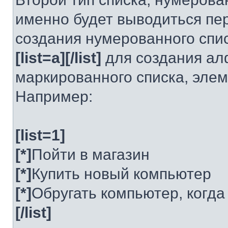
именно будет выводиться пе
создания нумерованного спи
[list=a][/list]
для создания алф
маркированного списка, эл
Например:
[list=1]
[*]
Пойти в магазин
[*]
Купить новый компьютер
[*]
Обругать компьютер, когда
[/list]