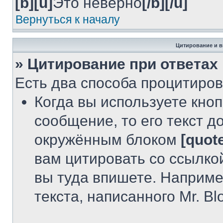
[b][u]
Это неверно
[/b][/u]
Вернуться к началу
Цитирование и 
» Цитирование при ответах
Есть два способа процитирова
Когда вы используете кноп
сообщение, то его текст д
окружённым блоком
[quot
вам цитировать со ссылкой
вы туда впишете. Наприме
текста, написанного Mr. Bl