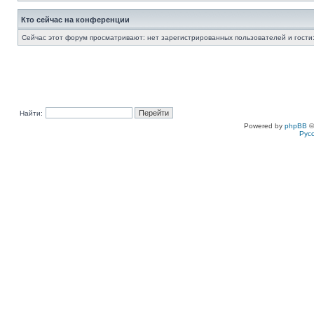
Кто сейчас на конференции
Сейчас этот форум просматривают: нет зарегистрированных пользователей и гости:
Найти:
Powered by
phpBB
©
Рус