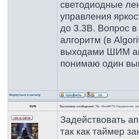
светодиодные лен
управления яркос
до 3.3В. Вопрос в
алгоритм (в Algor
выходами ШИМ ап
понимаю один выв
Вернуться к началу
SVN
Заголовок сообщения:
Re: Mod#076 Управление л
Задействовать а
так как таймер з