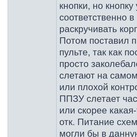
кнопки, но кнопку
соответственно в
раскручивать кор
Потом поставил п
пульте, так как п
просто заколебалс
слетают на самом
или плохой контро
ППЗУ слетает час
или скорее какая-
отк. Питание схе
могли бы в данну