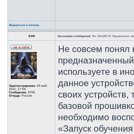
Вернуться к началу
SVN
Заголовок сообщения:
Re: Mod#076 Управление л
Не совсем понял 
предназначенный
используете в ин
данное устройст
Зарегистрирован:
29 май
2011, 17:59
своих устройств,
Сообщения:
3769
Откуда:
Россия
базовой прошивко
необходимо восп
«Запуск обучения