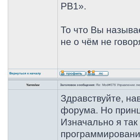
РВ1».
То что Вы называ
не о чём не говор
Вернуться к началу
Yaroslav
Заголовок сообщения:
Re: Mod#076 Управление л
Здравствуйте, на
форума. Но принци
Изначально я так 
программировани