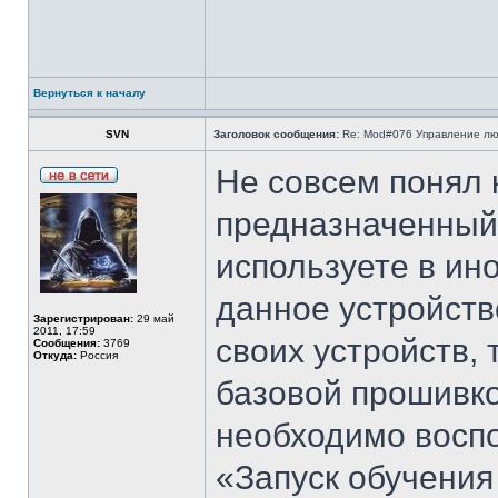
Вернуться к началу
SVN
Заголовок сообщения:
Re: Mod#076 Управление л
Не совсем понял 
предназначенный
используете в ин
данное устройст
Зарегистрирован:
29 май
2011, 17:59
своих устройств,
Сообщения:
3769
Откуда:
Россия
базовой прошивко
необходимо восп
«Запуск обучения