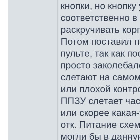
кнопки, но кнопку
соответственно в
раскручивать кор
Потом поставил п
пульте, так как п
просто заколебалс
слетают на самом
или плохой контро
ППЗУ слетает час
или скорее какая-
отк. Питание схе
могли бы в данну