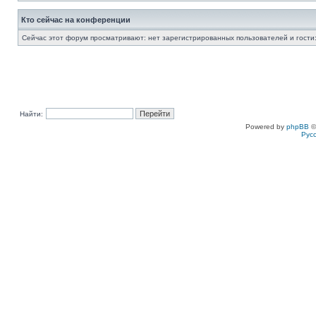
Кто сейчас на конференции
Сейчас этот форум просматривают: нет зарегистрированных пользователей и гости:
Найти:
Powered by
phpBB
©
Рус