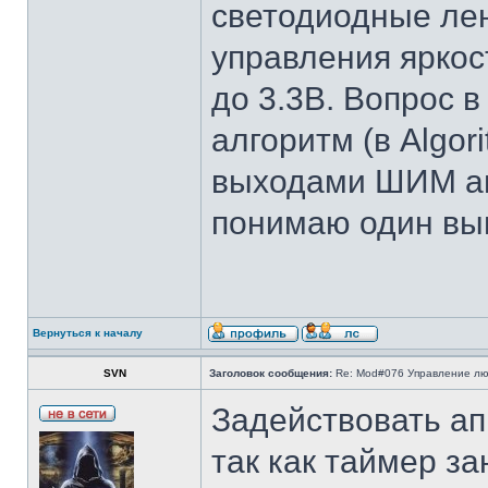
светодиодные лен
управления яркос
до 3.3В. Вопрос в
алгоритм (в Algor
выходами ШИМ ап
понимаю один выв
Вернуться к началу
SVN
Заголовок сообщения:
Re: Mod#076 Управление л
Задействовать а
так как таймер з