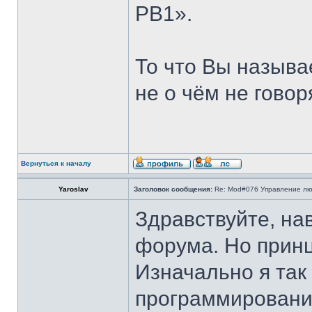
РВ1».
То что Вы называ
не о чём не говор
Вернуться к началу
Yaroslav
Заголовок сообщения:
Re: Mod#076 Управление л
Здравствуйте, на
форума. Но принци
Изначально я так 
программировани