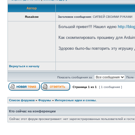
Автор
Rusakow
Заголовок сообщения:
СИГВЕЙ СВОИМИ РУКАМИ
Большой привет!!! Нашел идею
http://blo
Как скомпилировать прошивку для Ardui
Здорово было-бы повторить эту игрушку 
Вернуться к началу
Показать сообщения за:
Поле 
Страница
1
из
1
[ 1 сообщение ]
Список форумов
»
Форумы
»
Интересные идеи и схемы.
Кто сейчас на конференции
Сейчас этот форум просматривают: нет зарегистрированных пользователей и гости: