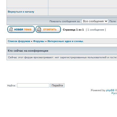
Вернуться к началу
Показать сообщения за:
Поле 
Страница
1
из
1
[ 1 сообщение ]
Список форумов
»
Форумы
»
Интересные идеи и схемы.
Кто сейчас на конференции
Сейчас этот форум просматривают: нет зарегистрированных пользователей и гости:
Найти:
Powered by
phpBB
©
Рус