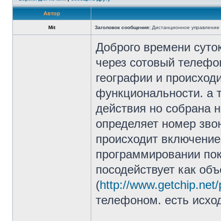
Автор
Mit
Заголовок сообщения:
Дистанционное управление 
Доброго времени суто
через сотовый телефо
географии и происходи
функциональности. а т
действия но собрана н
определяет номер звон
происходит включение,
программировании пока
посодействует как объ
(
http://www.getchip.net/
телефоном. есть исходн