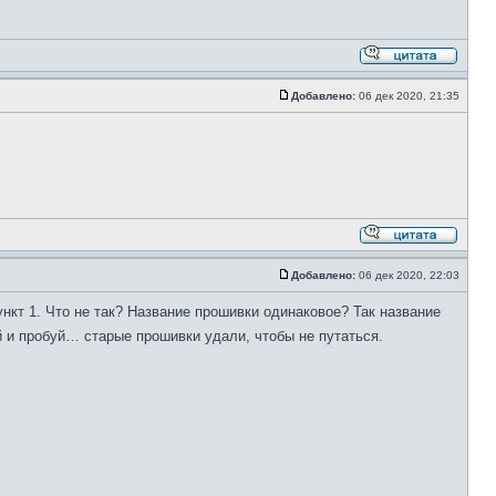
Добавлено:
06 дек 2020, 21:35
Добавлено:
06 дек 2020, 22:03
пункт 1. Что не так? Название прошивки одинаковое? Так название
и пробуй… старые прошивки удали, чтобы не путаться.