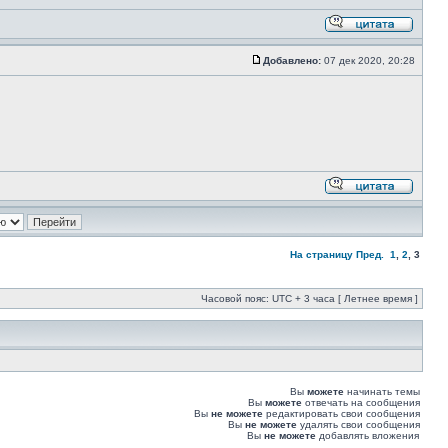
Добавлено:
07 дек 2020, 20:28
На страницу
Пред.
1
,
2
,
3
Часовой пояс: UTC + 3 часа [ Летнее время ]
Вы
можете
начинать темы
Вы
можете
отвечать на сообщения
Вы
не можете
редактировать свои сообщения
Вы
не можете
удалять свои сообщения
Вы
не можете
добавлять вложения