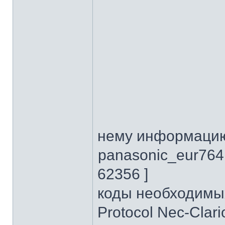
нему информац
panasonic_eur7641
62356 ]
коды необходимы
Protocol Nec-Clar