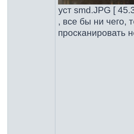
уст smd.JPG [ 45.
, все бы ни чего, 
просканировать не