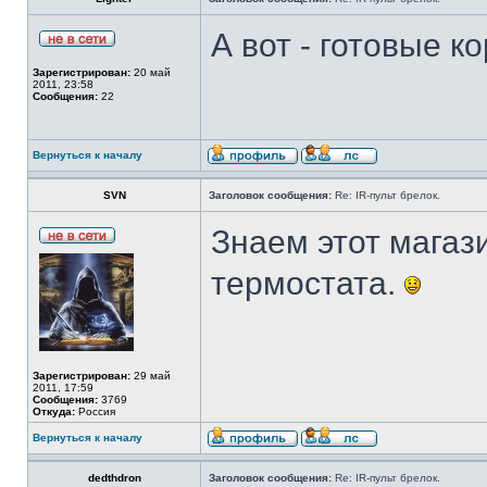
А вот - готовые ко
Зарегистрирован:
20 май
2011, 23:58
Сообщения:
22
Вернуться к началу
SVN
Заголовок сообщения:
Re: IR-пульт брелок.
Знаем этот магази
термостата.
Зарегистрирован:
29 май
2011, 17:59
Сообщения:
3769
Откуда:
Россия
Вернуться к началу
dedthdron
Заголовок сообщения:
Re: IR-пульт брелок.