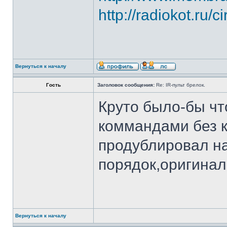
http://radiokot.ru/c
Вернуться к началу
Гость
Заголовок сообщения:
Re: IR-пульт брелок.
Круто было-бы чт
коммандами без к
продублировал на
порядок,оригинал
Вернуться к началу