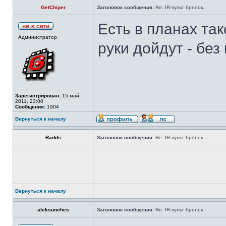
GetChiper
Заголовок сообщения:
Re: IR-пульт брелок.
Есть в планах та
Администратор
руки дойдут - бе
Зарегистрирован:
15 май
2011, 23:00
Сообщения:
1904
Вернуться к началу
Radds
Заголовок сообщения:
Re: IR-пульт брелок.
Вернуться к началу
aleksunches
Заголовок сообщения:
Re: IR-пульт брелок.