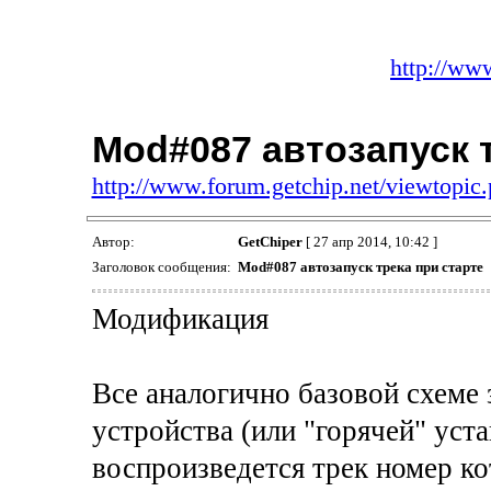
http://ww
Mod#087 автозапуск 
http://www.forum.getchip.net/viewtopi
Автор:
GetChiper
[ 27 апр 2014, 10:42 ]
Заголовок сообщения:
Mod
#
087
автозапуск трека при старте
Модификация
Все аналогично базовой схеме 
устройства (или "горячей" уст
воспроизведется трек номер ко