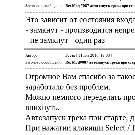
Заголовок сообщения:
Re: Мод #
087
автозапуск трека при ста
Это зависит от состояния входа
- замкнут - производится непр
- не замкнут - один раз
Автор:
Гость
[ 31 янв 2016, 19:33 ]
Заголовок сообщения:
Re:
Mod
#
087
автозапуск трека при ста
Огромное Вам спасибо за такое
заработало без проблем.
Можно немного переделать пр
впихнуть.
Автозапуск трека при старте, 
При нажатии клавиши Select / 