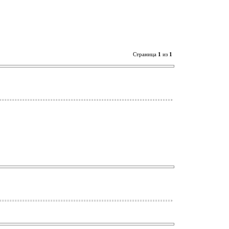
Страница
1
из
1