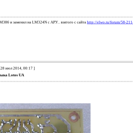
386 и заменил на LM324N с АРУ... взятого с сайта
http://elwo.ru/forum/58-211
 28 июл 2014, 00:17 ]
зыка Lotos UA