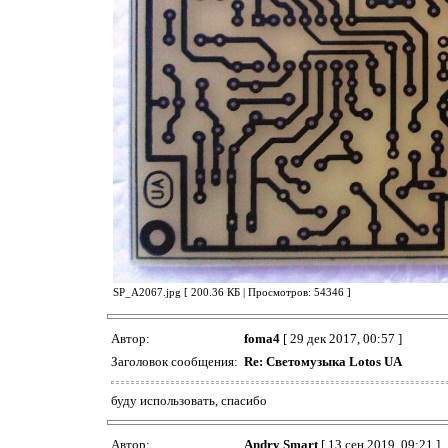
SP_A2067.jpg [ 200.36 КБ | Просмотров: 54346 ]
Автор:
foma4
[ 29 дек 2017, 00:57 ]
Заголовок сообщения:
Re: Светомузыка Lotos UA
буду использовать, спасибо
Автор:
Andry Smart
[ 13 сен 2019, 09:21 ]