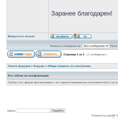
Заранее благодарен!
Вернуться к началу
Показать сообщения за:
Поле 
Страница
1
из
1
[ 1 сообщение ]
Список форумов
»
Форумы
»
Общие вопросы по электронике.
Кто сейчас на конференции
Сейчас этот форум просматривают: нет зарегистрированных пользователей и гости:
Найти:
Powered by
phpBB
©