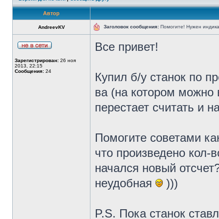
Автор
Заголовок сообщения:
Помогите! Нужен индикат
AndreevKV
Все привет!
Зарегистрирован:
26 ноя
2013, 22:15
Сообщения:
24
Купил б/у станок по п
ва (на котором можно 
перестает считать и н
Помогите советами ка
что произведено кол-в
начался новый отсчет
неудобная
)))
P.S. Пока станок став