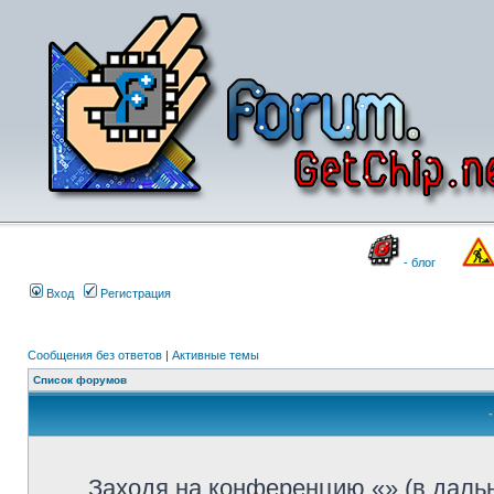
- блог
Вход
Регистрация
Сообщения без ответов
|
Активные темы
Список форумов
Заходя на конференцию «» (в даль