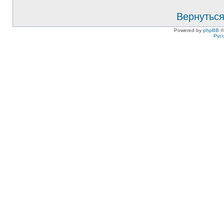
Вернуться
Powered by
phpBB
©
Рус