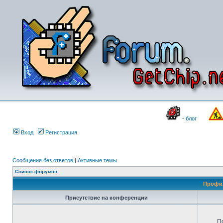
- блог
Вход
Регистрация
Сообщения без ответов
|
Активные темы
Список форумов
Профил
Присутствие на конференции
П