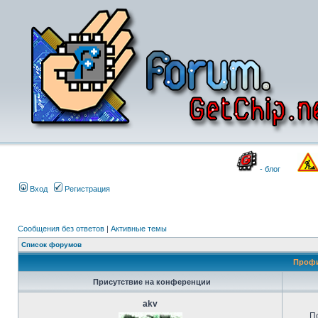
- блог
Вход
Регистрация
Сообщения без ответов
|
Активные темы
Список форумов
Профи
Присутствие на конференции
akv
П