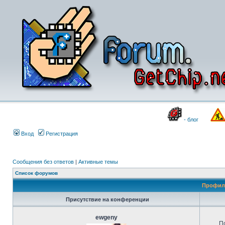
- блог
Вход
Регистрация
Сообщения без ответов
|
Активные темы
Список форумов
Профиль
Присутствие на конференции
ewgeny
П