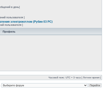
ообщений в день]
ений пользователя ]
вления электрокотлом (Рубин 03 РС)
ний пользователя ]
Профиль
Часовой пояс: UTC + 3 часа [ Летнее время ]
: