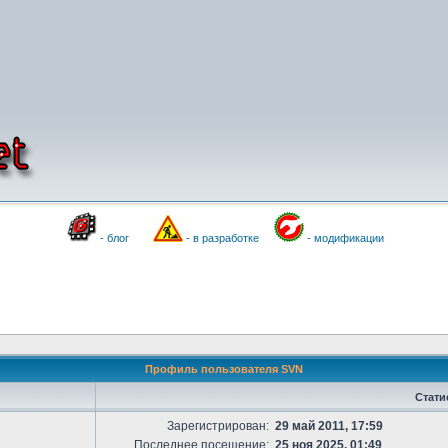
- блог
- в разработке
- модификации
Профиль пользователя SVN
Стати
Зарегистрирован:
29 май 2011, 17:59
Последнее посещение:
25 ноя 2025, 01:49