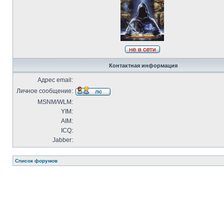
Контактная информация
Адрес email:
Личное сообщение:
MSNM/WLM:
YIM:
AIM:
ICQ:
Jabber:
Список форумов