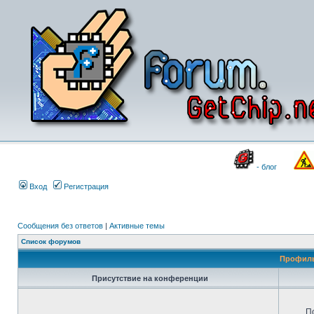
- блог
Вход
Регистрация
Сообщения без ответов
|
Активные темы
Список форумов
Профиль
Присутствие на конференции
П