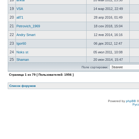
18
ankar
20 май 2011, 23:58
19
VSA
14 мар 2012, 22:49
20
all71
28 апр 2016, 01:49
21
Petrovich_1969
18 сен 2018, 15:04
22
Andry Smart
12 янв 2014, 16:16
23
Igor60
06 дек 2012, 12:47
24
Noks st
05 июл 2011, 10:08
25
Shaman
20 июн 2014, 15:47
Поле сортировки:
Страница
1
из
79
[ Пользователей: 1956 ]
Список форумов
Powered by
phpBB
©
Рус