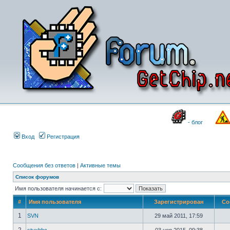
- блог
Вход
Регистрация
Сообщения без ответов
|
Активные темы
Список форумов
Имя пользователя начинается с:
#
Имя пользователя
Зарегистрирован
Со
1
SVN
29 май 2011, 17:59